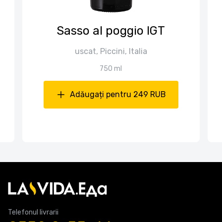
Sasso al poggio IGT
uscat, Piccini, Italia
750 ml
Adăugați pentru 249 RUB
Telefonul livrarii