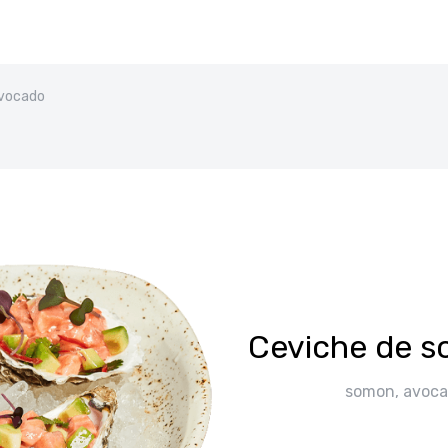
avocado
Ceviche de 
somon, avoca