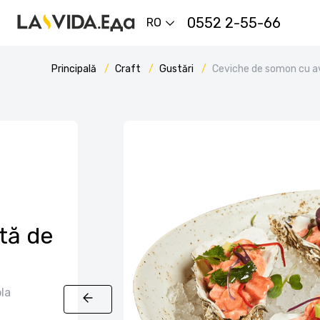
0552 2-55-66
RO
Principală
Craft
Gustări
Ceviche de somon cu 
tă de
la