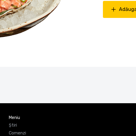
Adăuga
Meniu
Știri
Comenzi