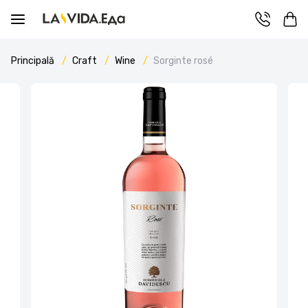
Principală
Craft
Wine
Sorginte rosé