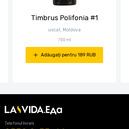
Timbrus Polifonia #1
uscat, Moldova
750 ml
Adăugați pentru 189 RUB
Telefonul livrarii