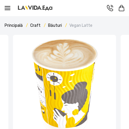
Principală
Craft
Băuturi
Vegan Latte