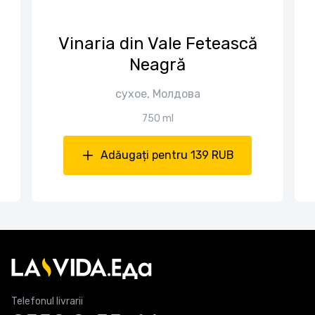
Vinaria din Vale Fetească
Neagră
сухое, Молдова
750 ml
Adăugați pentru 139 RUB
Telefonul livrarii