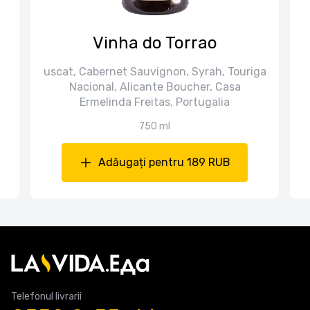
Vinha do Torrao
uscat, Cabernet Sauvignon, Syrah, Touriga
Nacional, Alicante Boucher, Casa
Ermelinda Freitas, Portugalia
750 ml
Adăugați pentru 189 RUB
Telefonul livrarii