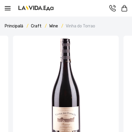
Principală
Craft
Wine
Vinha do Torrao