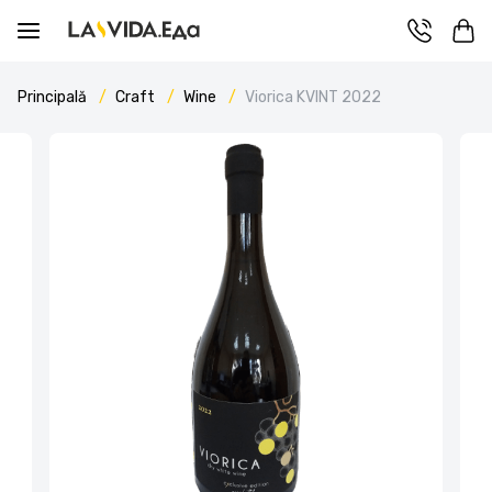
Principală
Craft
Wine
Viorica KVINT 2022