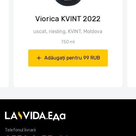
Viorica KVINT 2022
uscat, riesling, KVINT, Moldova
750 ml
Adăugați pentru 99 RUB
Telefonul livrarii