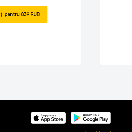
ți pentru 839 RUB