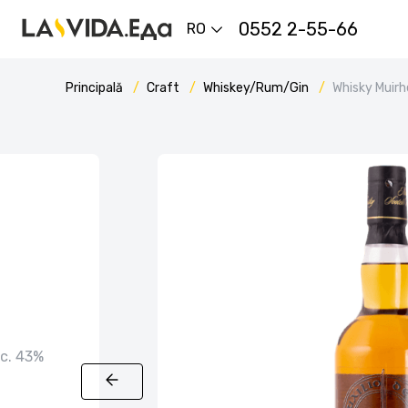
0552 2-55-66
RO
Principală
Craft
Whiskey/Rum/Gin
Whisky Muirh
lc. 43%