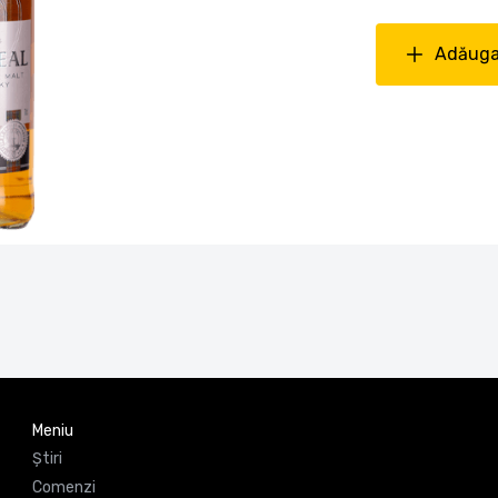
Adăuga
Meniu
Știri
Comenzi