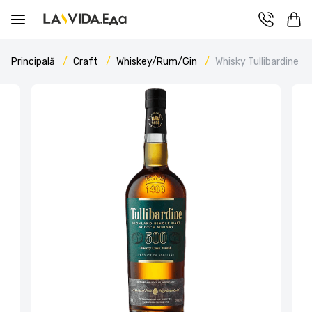
Principală
Craft
Whiskey/Rum/Gin
Whisky Tullibardine S