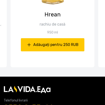
Hrean
,
rachiu de casă
950 ml
Adăugați pentru 250 RUB
Telefonul livrarii