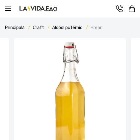
Principală
Craft
Alcool puternic
Hrean