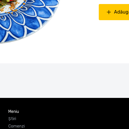
Adăuga
Meniu
Știri
Comenzi