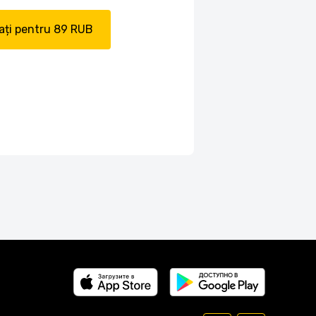
ți pentru 89 RUB