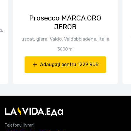
Prosecco MARCA ORO
JEROB
o,
uscat, glera, Valdo, Valdobbiadene, Italia
3000 ml
Adăugați pentru 1229 RUB
Telefonul livrarii