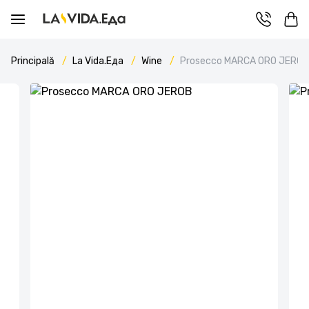
Principală
La Vida.Еда
Wine
Prosecco MARCA ORO JEROB