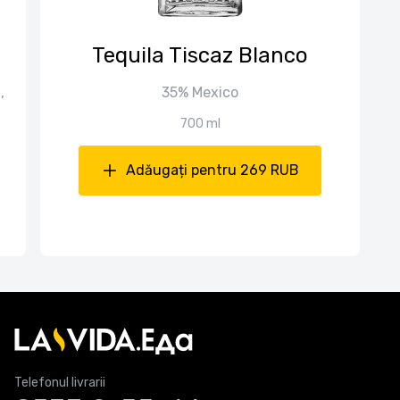
Tequila Tiscaz Blanco
,
35% Mexico
700 ml
Adăugați pentru 269 RUB
Telefonul livrarii