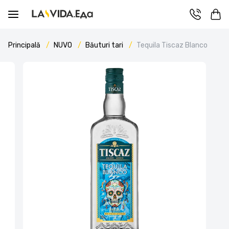
Principală
NUVO
Băuturi tari
Tequila Tiscaz Blanco