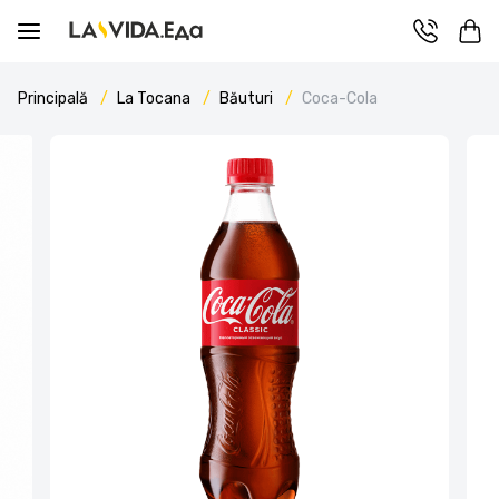
Principală
La Tocana
Băuturi
Coca-Cola