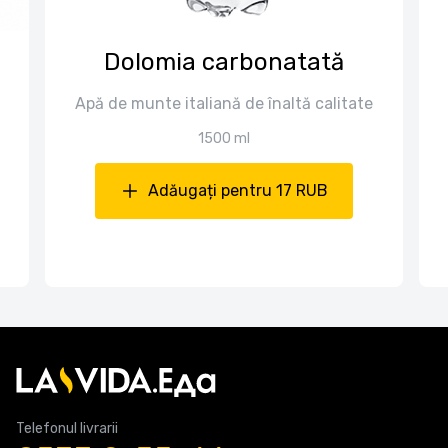
Dolomia carbonatată
Apă de munte italiană de înaltă calitate
1500 ml
Adăugați pentru 17 RUB
Telefonul livrarii