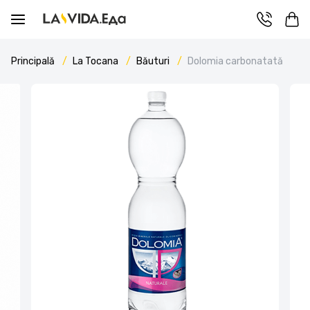
Principală
La Tocana
Băuturi
Dolomia carbonatată