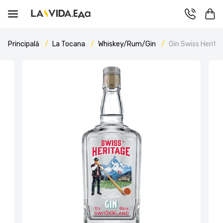
Principală
La Tocana
Whiskey/Rum/Gin
Gin Swiss Herita