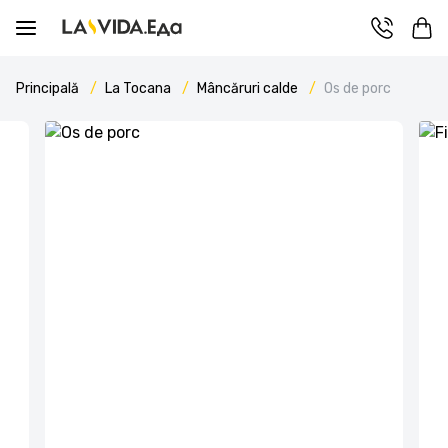
Principală
La Tocana
Mâncăruri calde
Os de porc