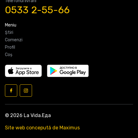
Telefonul livrarii
0533 2-55-66
Meniu
Știri
Comenzi
Profil
Coş
© 2026 La Vida.Еда
Site web concepută de Maximus