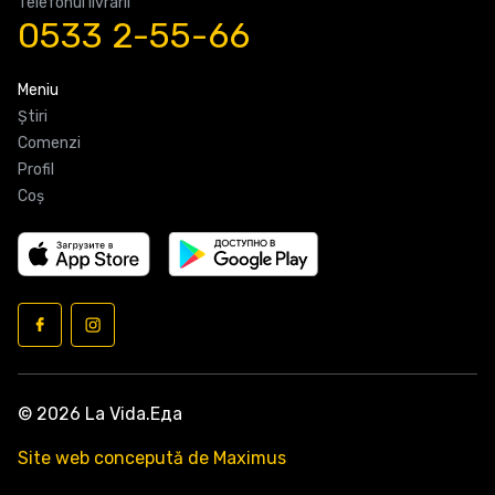
Telefonul livrarii
0533 2-55-66
Meniu
Știri
Comenzi
Profil
Coş
© 2026 La Vida.Еда
Site web concepută de Maximus