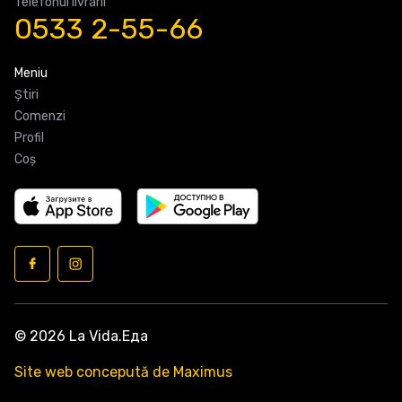
Telefonul livrarii
0533 2-55-66
Meniu
Știri
Comenzi
Profil
Coş
© 2026 La Vida.Еда
Site web concepută de Maximus