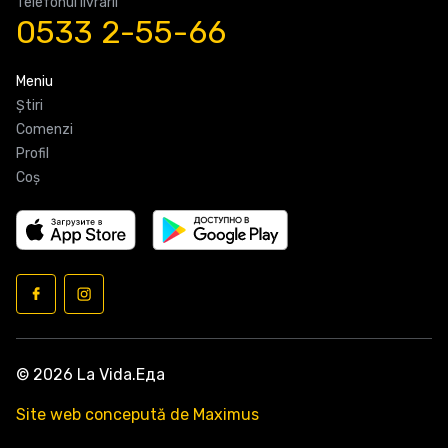
Telefonul livrarii
0533 2-55-66
Meniu
Știri
Comenzi
Profil
Coş
© 2026 La Vida.Еда
Site web concepută de Maximus