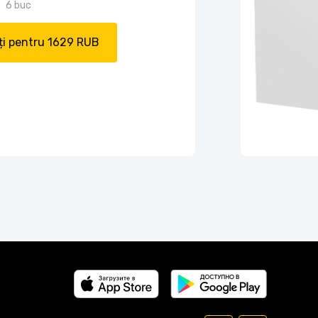
6 buc
i pentru 1629 RUB