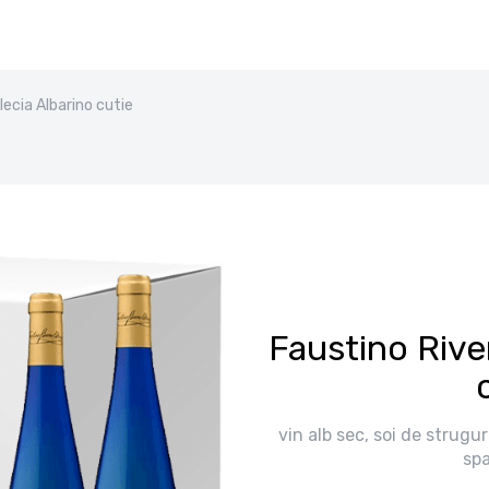
lecia Albarino cutie
Faustino Rive
vin alb sec, soi de strugur
spa