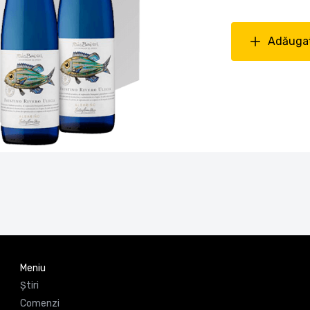
Adăugaț
Meniu
Știri
Comenzi