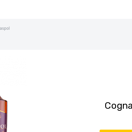
aspol
Cogna