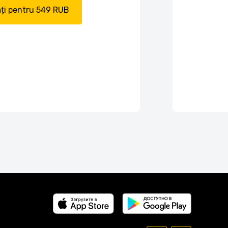
ți pentru 549 RUB