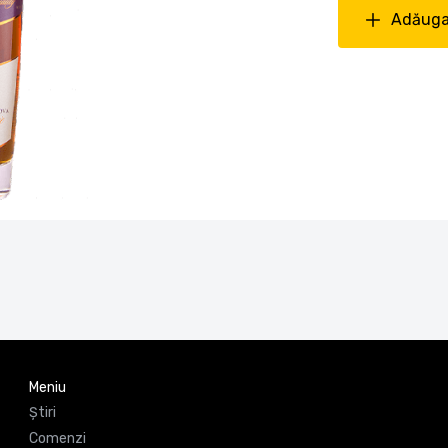
Adăuga
Meniu
Știri
Comenzi