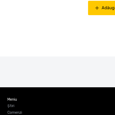
Adăuga
Meniu
Știri
Comenzi