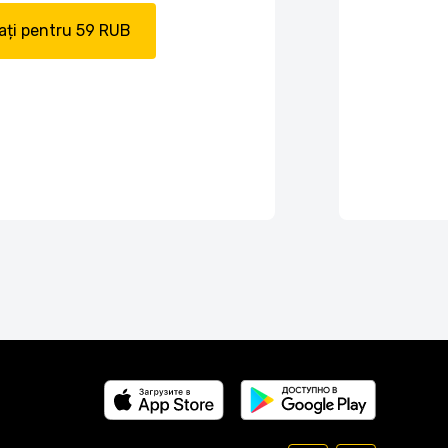
ți pentru 59 RUB