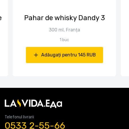
е
Pahar de whisky Dandy 3
300 ml, Franța
1 buc
Adăugați pentru 145 RUB
Telefonul livrarii
0533 2-55-66