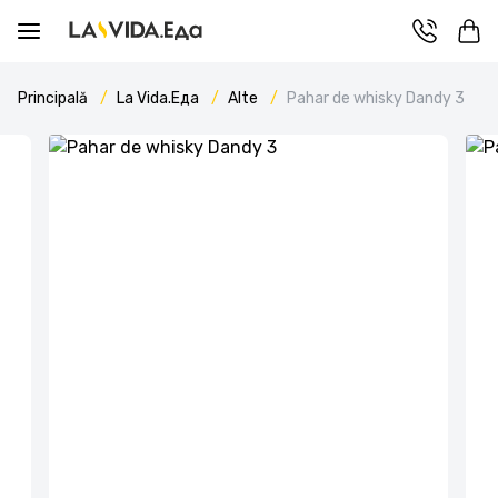
Principală
La Vida.Еда
Alte
Pahar de whisky Dandy 3