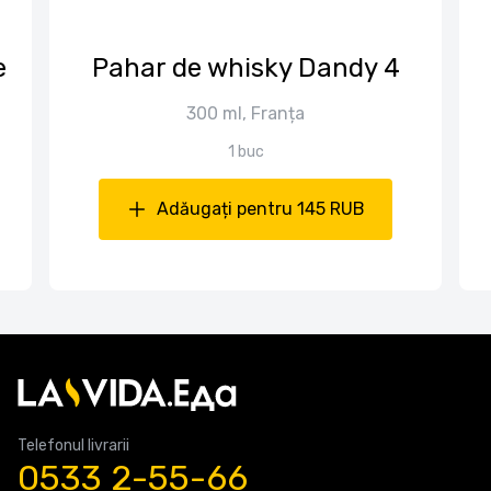
е
Pahar de whisky Dandy 4
300 ml, Franța
1 buc
Adăugați pentru 145 RUB
Telefonul livrarii
0533 2-55-66