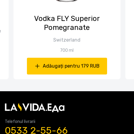
Vodka FLY Superior
Pomegranate
e
Switzerland
700 ml
Adăugați pentru 179 RUB
Telefonul livrarii
0533 2-55-66