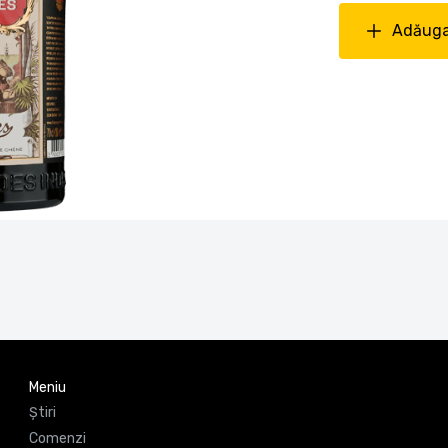
Adăuga
Meniu
Știri
Comenzi