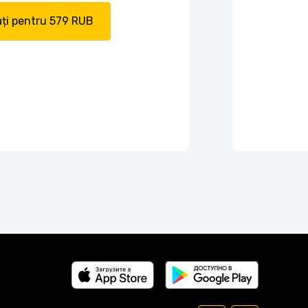
ți pentru 579 RUB