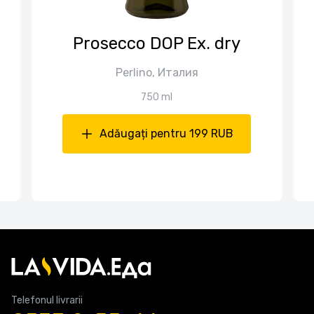
Prosecco DOP Ex. dry
Perlino, Италия
750 ml
Adăugați pentru 199 RUB
Telefonul livrarii