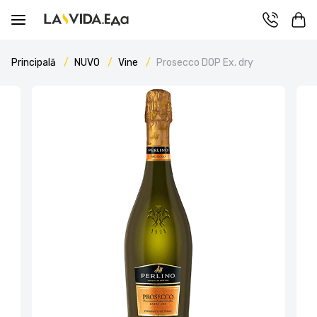
Principală
NUVO
Vine
Prosecco DOP Ex. dry