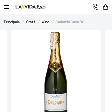
Principală
Craft
Wine
Codorniu Cava DO