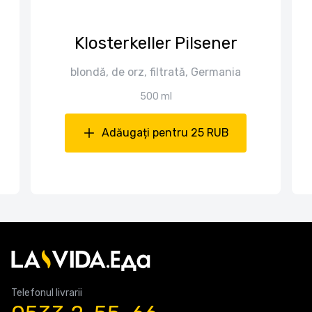
Klosterkeller Pilsener
blondă, de orz, filtrată, Germania
500 ml
Adăugați pentru 25 RUB
Telefonul livrarii