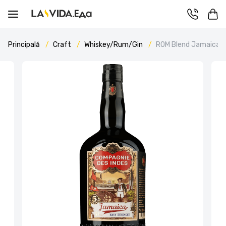
Principală
Craft
Whiskey/Rum/Gin
ROM Blend Jamaica N