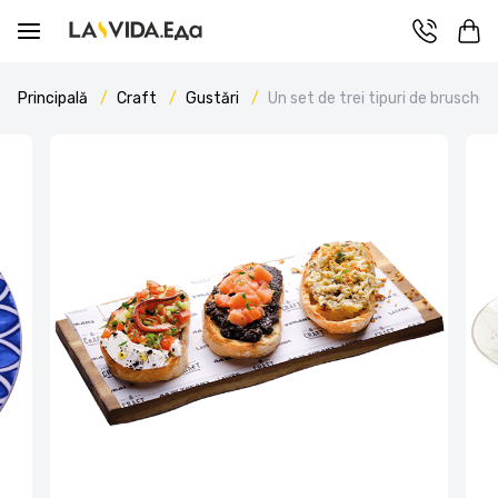
Principală
Craft
Gustări
Un set de trei tipuri de brusche