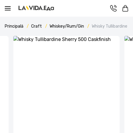
Principală
Craft
Whiskey/Rum/Gin
Whisky Tullibardine S