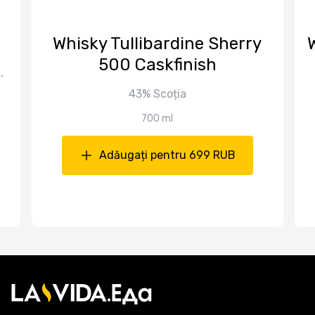
Whisky Tullibardine Sherry
500 Caskfinish
,
43% Scoția
700 ml
Adăugați pentru 699 RUB