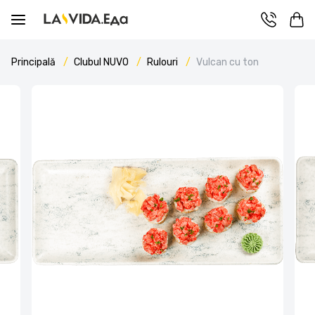
Principală
Clubul NUVO
Rulouri
Vulcan cu ton