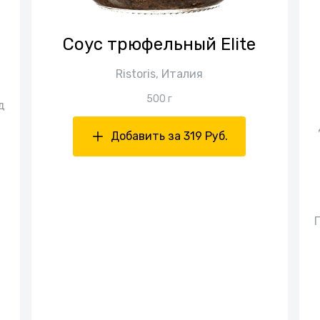
Cоус трюфельный Elite
Ristoris, Италия
500 г
д
Добавить за 319 Руб.