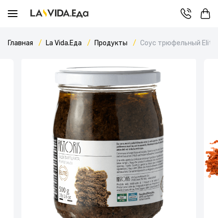
Главная
La Vida.Еда
Продукты
Cоус трюфельный Elite