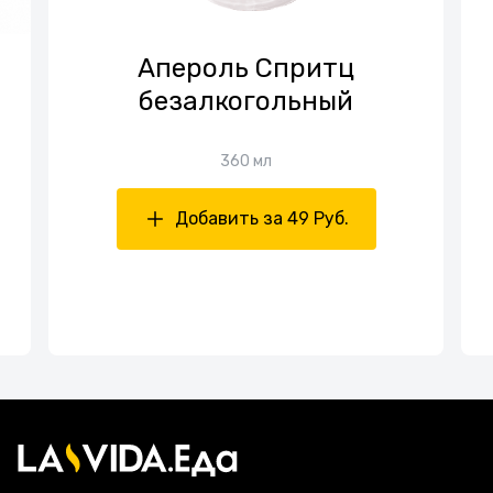
Апероль Спритц
безалкогольный
360 мл
Добавить за 49 Руб.