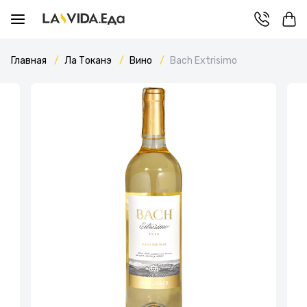
Главная
Ла Токанэ
Вино
Bach Extrisimo