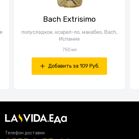
Bach Extrisimo
я
полусладкое, ксарел-ло, макабео, Bach,
Испания
750 мл
Добавить за 109 Руб.
Телефон доставки