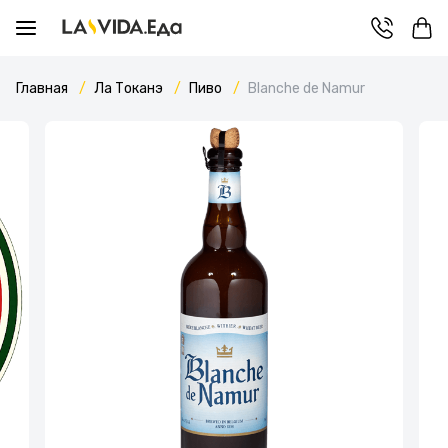
Главная
Ла Токанэ
Пиво
Blanche de Namur