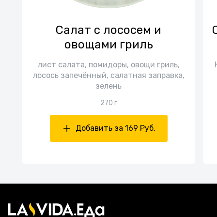
Cалат с лососем и
овощами гриль
лист салата, помидоры, овощи гриль,
лосось запечённый, салатная заправка,
зелень
270 г
Добавить за 169 Руб.