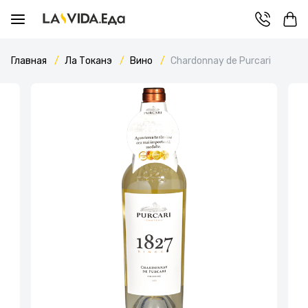
Главная
Ла Токанэ
Вино
Chardonnay de Purcari