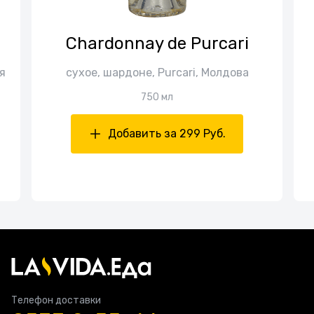
Chardonnay de Purcari
я
сухое, шардоне, Purcari, Молдова
750 мл
Добавить за 299 Руб.
Телефон доставки