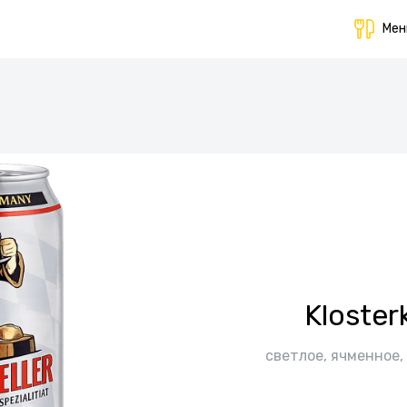
Ме
Klosterk
светлое, ячменное,