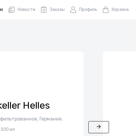
ню
Новости
Заказы
Профиль
Корзина
eller Неlles
 фильтрованное, Германия.
500 мл