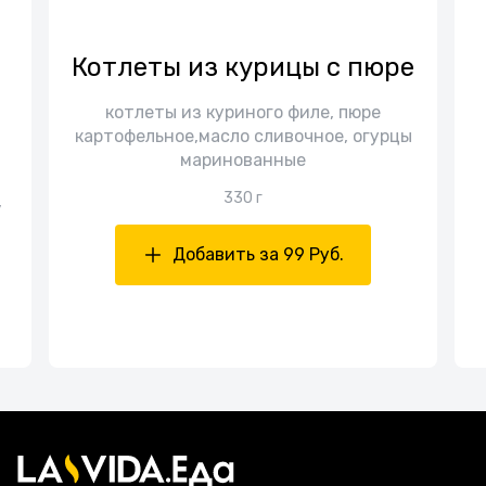
Котлеты из курицы с пюре
котлеты из куриного филе, пюре
картофельное,масло сливочное, огурцы
маринованные
330 г
,
Добавить за 99 Руб.