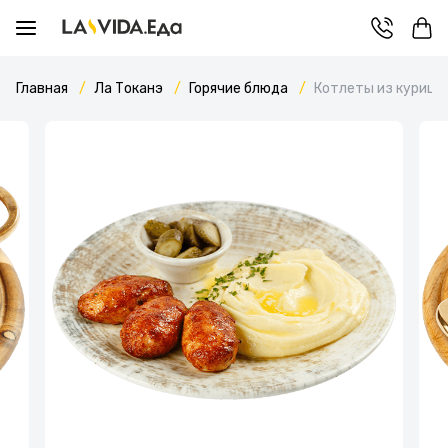
Главная
Ла Токанэ
Горячие блюда
Котлеты из курицы