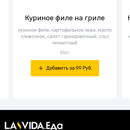
Куриное филе на гриле
куриное филе, картофельное пюре, масло
сливочное, салат гарнировочный, соус
пикантный
350 г
,
Добавить за 99 Руб.