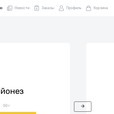
ню
Новости
Заказы
Профиль
Корзина
йонез
50 г