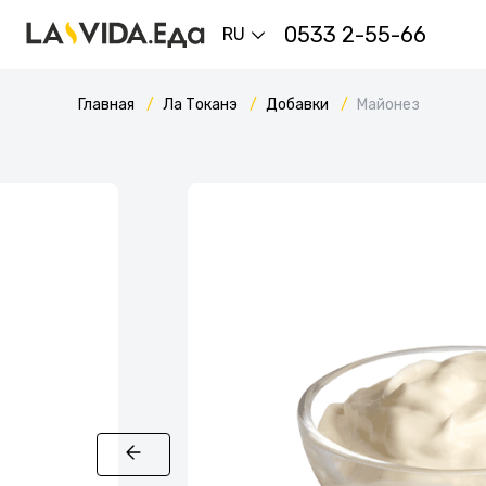
0533 2-55-66
RU
Главная
Ла Токанэ
Добавки
Майонез