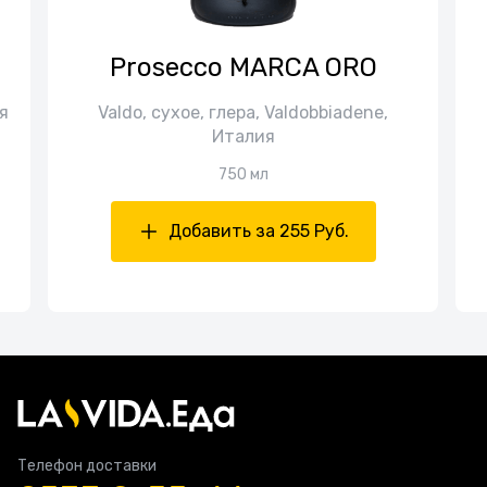
Prosecco MARCA ORO
я
Valdo, сухое, глера, Valdobbiadene,
Италия
750 мл
Добавить за 255 Руб.
Телефон доставки