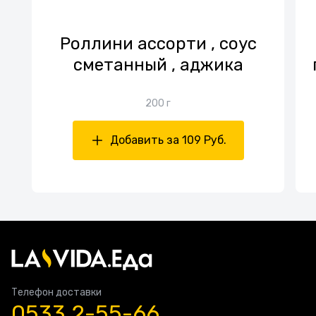
Роллини ассорти , соус
сметанный , аджика
200 г
Добавить за 109 Руб.
Телефон доставки
0533 2-55-66