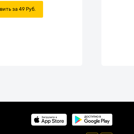
вить за 49 Руб.