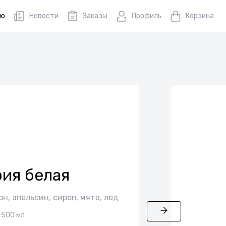
ню
Новости
Заказы
Профиль
Корзина
ия белая
н, апельсин, сироп, мята, лед
500 мл