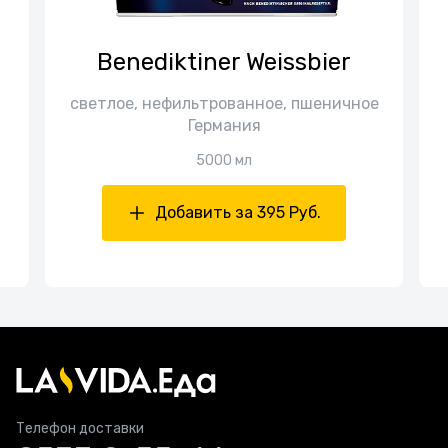
Вenediktiner Weissbier
светлое, нефильтрованное, пшеничное
Германия
5000 мл
Добавить за 395 Руб.
Телефон доставки