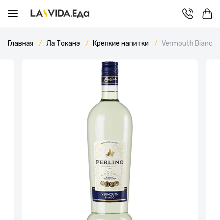
Главная
Ла Токанэ
Крепкие напитки
Vermouth Bianco